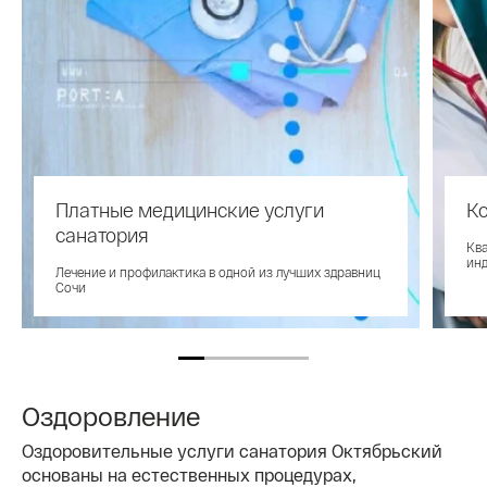
Платные медицинские услуги
Ко
санатория
Кв
инд
Лечение и профилактика в одной из лучших здравниц
Сочи
Оздоровление
Оздоровительные услуги санатория Октябрьский
основаны на естественных процедурах,