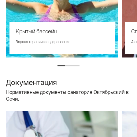
Крытый бассейн
С
Водная терапия и оздоровление
Акт
Документация
Нормативные документы санатория Октябрьский в
Сочи.