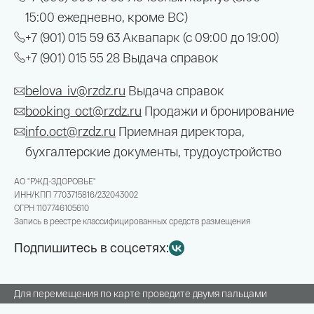
15:00 ежедневно, кроме ВС)
+7 (901) 015 59 63
Аквапарк (с 09:00 до 19:00)
+7 (901) 015 55 28
Выдача справок
belova_iv@rzdz.ru
Выдача справок
booking_oct@rzdz.ru
Продажи и бронирование
info.oct@rzdz.ru
Приемная директора,
бухгалтерские документы, трудоустройство
АО "РЖД-ЗДОРОВЬЕ"
ИНН/КПП
7703715816/232043002
ОГРН
1107746105610
Запись в реестре классифицированных средств размещения
Подпишитесь в соцсетях:
Для перемещения по карте проведите двумя пальцами