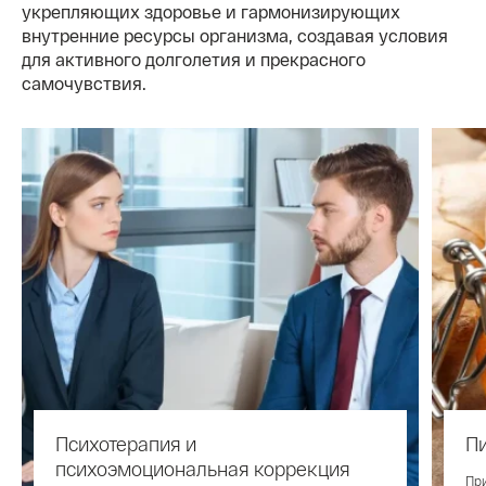
укрепляющих здоровье и гармонизирующих
внутренние ресурсы организма, создавая условия
для активного долголетия и прекрасного
самочувствия.
Психотерапия и
П
психоэмоциональная коррекция
При