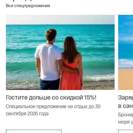
Все спецпредложения
Гостите дольше со скидкой 15%!
Заря
в са
Специальное предложение на отдых до 30
сентября 2026 года
Бронир
моря 