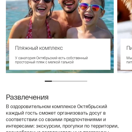
Пляжный комплекс
П
У санатория Октябрьский есть собственный
Мы 
просторный пляж с мелкой галькой
пи
Развлечения
В оздоровительном комплексе Октябрьский
каждый гость сможет организовать досуг в
соответствии со своими предпочтениями и
интересами: экскурсии, прогулки по территории,