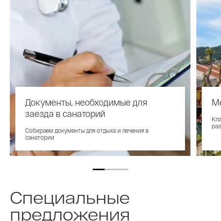
Документы, необходимые для
М
заезда в санаторий
Кла
раз
Собираем документы для отдыха и лечения в
санатории
Специальные
предложения