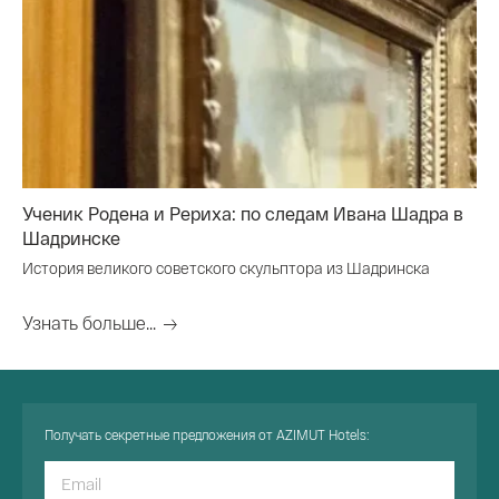
Ученик Родена и Рериха: по следам Ивана Шадра в
Шадринске
История великого советского скульптора из Шадринска
Узнать больше...
Получать секретные предложения от AZIMUT Hotels: