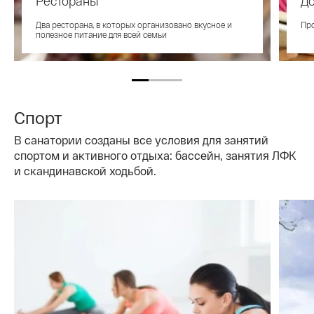
Рестораны
До
Два ресторана, в которых организовано вкусное и
Про
полезное питание для всей семьи
Спорт
В санатории созданы все условия для занятий
спортом и активного отдыха: бассейн, занятия ЛФК
и скандинавской ходьбой.