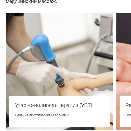
медицинский массаж.
Ударно-волновая терапия (УВТ)
Р
Лечение акустическими волнами
Воз