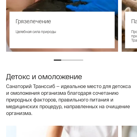
Грязелечение
П
Целебная сила природы
Пр
пр
Тр
Детокс и омоложение
Санаторий Транссиб — идеальное место для детокса
и омоложения организма благодаря сочетанию
природных факторов, правильного питания и
медицинских процедур, направленных на очищение
организма.