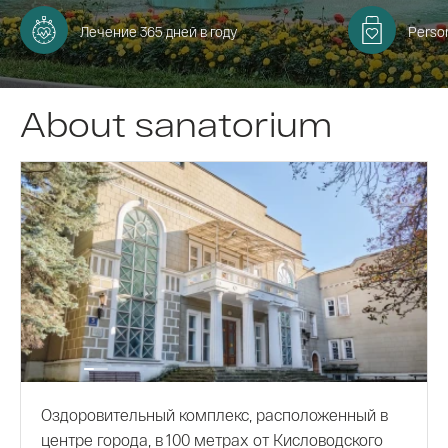
Лечение 365 дней в году
Perso
About sanatorium
Оздоровительный комплекс, расположенный в
центре города, в 100 метрах от Кисловодского